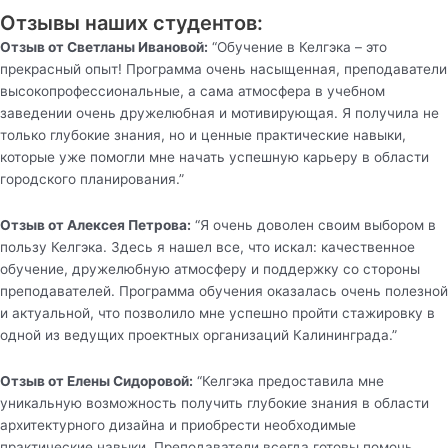
Отзывы наших студентов:
Отзыв от Светланы Ивановой:
“Обучение в Келгэка – это
прекрасный опыт! Программа очень насыщенная, преподаватели
высокопрофессиональные, а сама атмосфера в учебном
заведении очень дружелюбная и мотивирующая. Я получила не
только глубокие знания, но и ценные практические навыки,
которые уже помогли мне начать успешную карьеру в области
городского планирования.”
Отзыв от Алексея Петрова:
“Я очень доволен своим выбором в
пользу Келгэка. Здесь я нашел все, что искал: качественное
обучение, дружелюбную атмосферу и поддержку со стороны
преподавателей. Программа обучения оказалась очень полезной
и актуальной, что позволило мне успешно пройти стажировку в
одной из ведущих проектных организаций Калининграда.”
Отзыв от Елены Сидоровой:
“Келгэка предоставила мне
уникальную возможность получить глубокие знания в области
архитектурного дизайна и приобрести необходимые
практические навыки. Преподаватели всегда готовы помочь,